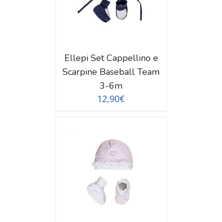
Ellepi Set Cappellino e
Scarpine Baseball Team
3-6m
12,90
€
TAGLI