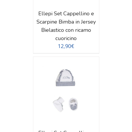
Ellepi Set Cappellino e
Scarpine Bimba in Jersey
Bielastico con ricamo
cuoricino
12,90
€
TAGLI