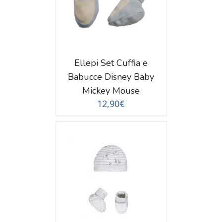
Ellepi Set Cuffia e
Babucce Disney Baby
Mickey Mouse
12,90
€
TAGLI