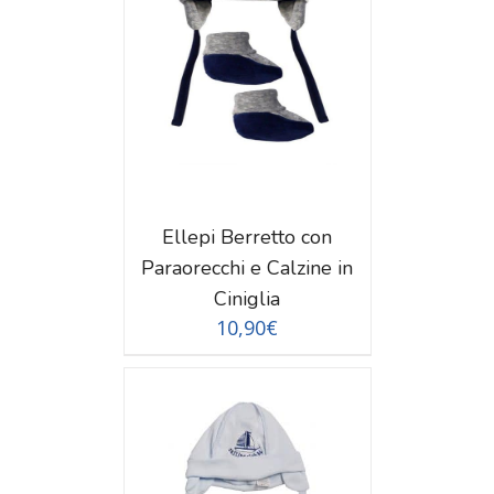
TAGLI
Ellepi Berretto con
Paraorecchi e Calzine in
Ciniglia
10,90
€