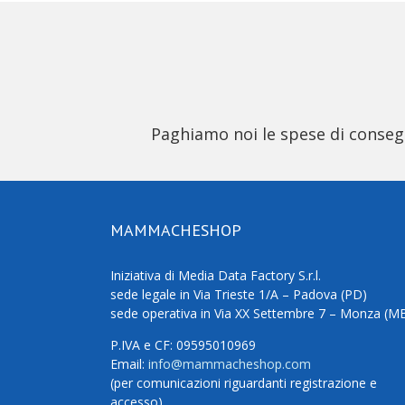
Paghiamo noi le spese di consegna
MAMMACHESHOP
Iniziativa di Media Data Factory S.r.l.
sede legale in Via Trieste 1/A – Padova (PD)
sede operativa in Via XX Settembre 7 – Monza (M
P.IVA e CF: 09595010969
Email:
info@mammacheshop.com
(per comunicazioni riguardanti registrazione e
accesso)