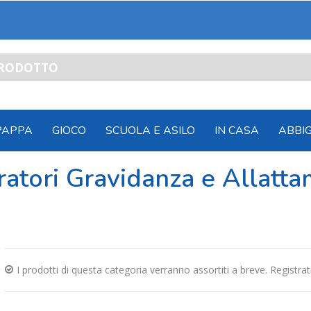
PAPPA
GIOCO
SCUOLA E ASILO
IN CASA
ABBI
ratori Gravidanza e Allatt
I prodotti di questa categoria verranno assortiti a breve. Registra