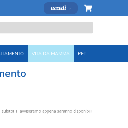
accedi
GLIAMENTO
VITA DA MAMMA
PET
amento
ti subito! Ti avviseremo appena saranno disponibili!