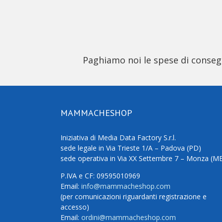
Paghiamo noi le spese di consegna
MAMMACHESHOP
Iniziativa di Media Data Factory S.r.l.
sede legale in Via Trieste 1/A – Padova (PD)
sede operativa in Via XX Settembre 7 – Monza (M
P.IVA e CF: 09595010969
Email:
info@mammacheshop.com
(per comunicazioni riguardanti registrazione e
accesso)
Email:
ordini@mammacheshop.com