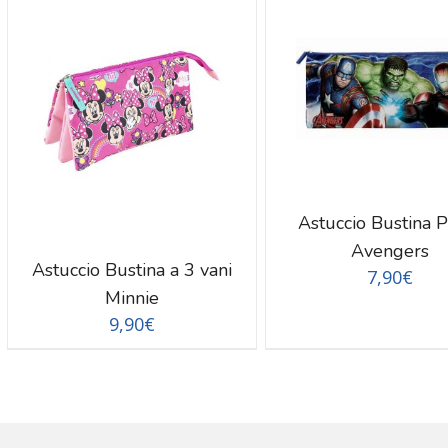
DETTAGLI
DETTAGLI
Astuccio Bustina P
Avengers
Astuccio Bustina a 3 vani
7,90
€
Minnie
9,90
€