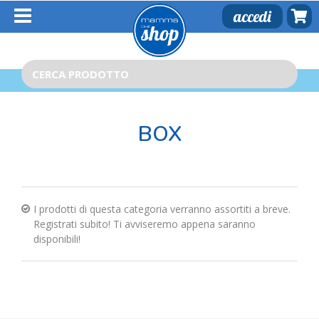
Salta
accedi
al
contenuto
Cerca
per:
BOX
I prodotti di questa categoria verranno assortiti a breve.
Registrati subito! Ti avviseremo appena saranno
disponibili!