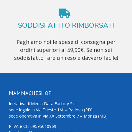
SODDISFATTI O RIMBORSATI
Paghiamo noi le spese di consegna per
ordini superiori ai 59,90€. Se non sei
soddisfatto fare un reso è davvero facile!
MAMMACHESHOP
Iniziativa di Media Data Factory S.r.l.
sede legale in Via Trieste 1/A – Padova (PD)
sede operativa in Via XX Settembre 7 – Monza (MB)
P.IVA e CF: 09595010969