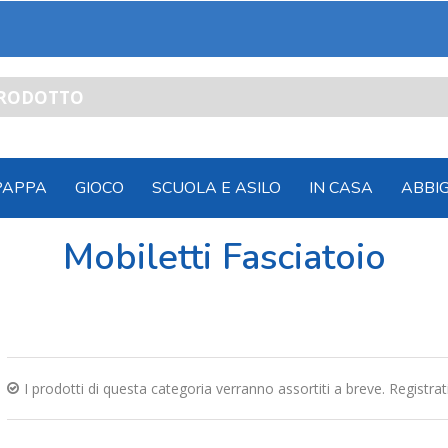
PAPPA
GIOCO
SCUOLA E ASILO
IN CASA
ABBI
Mobiletti Fasciatoio
I prodotti di questa categoria verranno assortiti a breve. Registra