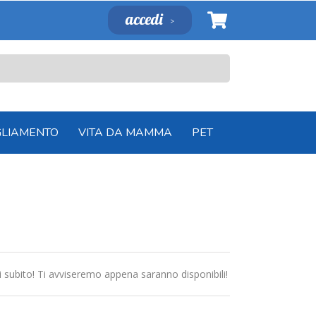
accedi
GLIAMENTO
VITA DA MAMMA
PET
ti subito! Ti avviseremo appena saranno disponibili!