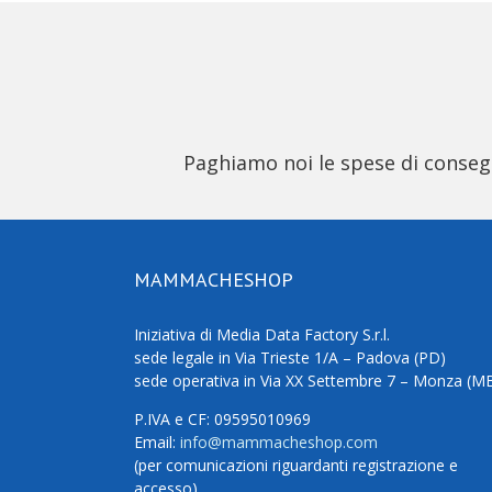
Paghiamo noi le spese di consegna
MAMMACHESHOP
Iniziativa di Media Data Factory S.r.l.
sede legale in Via Trieste 1/A – Padova (PD)
sede operativa in Via XX Settembre 7 – Monza (M
P.IVA e CF: 09595010969
Email:
info@mammacheshop.com
(per comunicazioni riguardanti registrazione e
accesso)