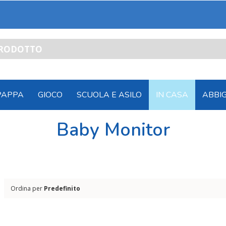
PAPPA
GIOCO
SCUOLA E ASILO
IN CASA
ABBI
Baby Monitor
Ordina per
Predefinito