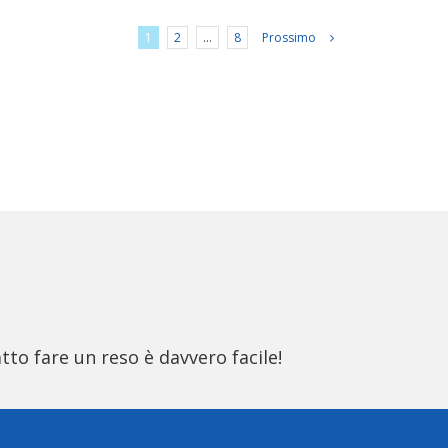
1
2
…
8
Prossimo
tto fare un reso è davvero facile!