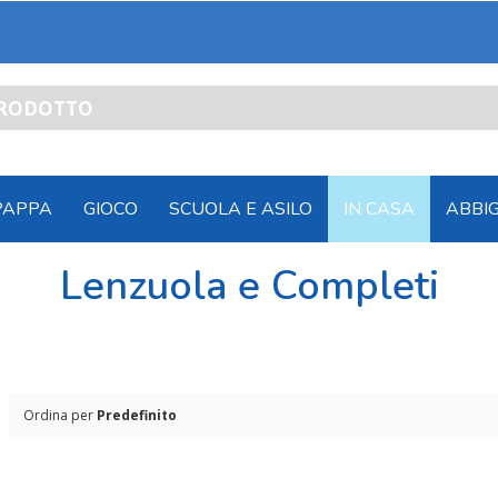
PAPPA
GIOCO
SCUOLA E ASILO
IN CASA
ABBI
Lenzuola e Completi
Ordina per
Predefinito