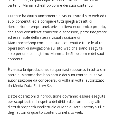
parte, di MammacheShop.com e dei suoi contenuti.
L’utente ha diritto unicamente di visualizzare il sito web ed i
suoi contenuti ed a compiere tutti quegli altri atti di
riproduzione temporanei, privi di rilievo economico proprio,
che sono considerati transitori o accessori, parte integrante
ed essenziale della stessa visualizzazione di
MammacheShop.com e dei suoi contenuti e tutte le altre
operazioni di navigazione sul sito web che siano eseguite
solo per un uso legittimo MammacheShop.com e dei suoi
contenuti.
È vietata la riproduzione, su qualsiasi supporto, in tutto o in
parte di MammacheShop.com e dei suoi contenuti, salva
autorizzazione da concedersi, di volta in volta, autorizzato
da Media Data Factory S.r.l.
Dette operazioni di riproduzione dovranno essere eseguite
per scopi leciti nel rispetto del diritto d’autore e degli altri
diritti di proprietà intellettuale di Media Data Factory S.r.l. e
degli autori di quanto contenuto nel sito web.