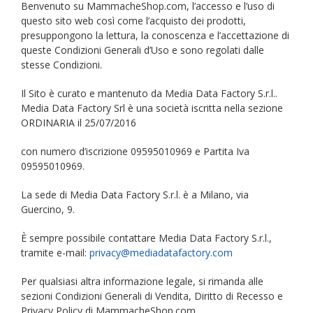
Benvenuto su MammacheShop.com, l’accesso e l’uso di
questo sito web così come l’acquisto dei prodotti,
presuppongono la lettura, la conoscenza e l’accettazione di
queste Condizioni Generali d’Uso e sono regolati dalle
stesse Condizioni.
Il Sito è curato e mantenuto da Media Data Factory S.r.l..
Media Data Factory Srl è una società iscritta nella sezione
ORDINARIA il 25/07/2016
con numero d’iscrizione 09595010969 e Partita Iva
09595010969.
La sede di Media Data Factory S.r.l. è a Milano, via
Guercino, 9.
È sempre possibile contattare Media Data Factory S.r.l.,
tramite e-mail:
privacy@mediadatafactory.com
Per qualsiasi altra informazione legale, si rimanda alle
sezioni Condizioni Generali di Vendita, Diritto di Recesso e
Privacy Policy di MammacheShop.com.