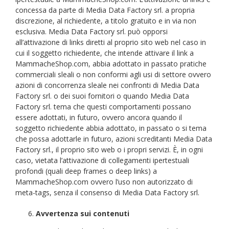
concessa da parte di Media Data Factory srl. a propria
discrezione, al richiedente, a titolo gratuito e in via non
esclusiva. Media Data Factory srl. può opporsi
all’attivazione di links diretti al proprio sito web nel caso in
cui il soggetto richiedente, che intende attivare il link a
MammacheShop.com, abbia adottato in passato pratiche
commerciali sleali o non conformi agli usi di settore ovvero
azioni di concorrenza sleale nei confronti di Media Data
Factory srl. o dei suoi fornitori o quando Media Data
Factory srl. tema che questi comportamenti possano
essere adottati, in futuro, ovvero ancora quando il
soggetto richiedente abbia adottato, in passato o si tema
che possa adottarle in futuro, azioni screditanti Media Data
Factory srl., il proprio sito web o i propri servizi. È, in ogni
caso, vietata l’attivazione di collegamenti ipertestuali
profondi (quali deep frames o deep links) a
MammacheShop.com ovvero l’uso non autorizzato di
meta-tags, senza il consenso di Media Data Factory srl.
Avvertenza sui contenuti