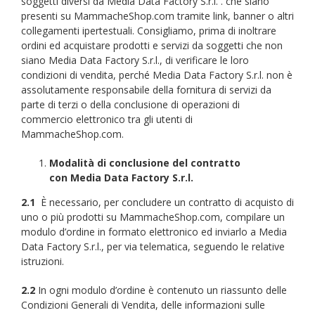
soggetti diversi da Media Data Factory S.r.l. . che siano
presenti su MammacheShop.com tramite link, banner o altri
collegamenti ipertestuali. Consigliamo, prima di inoltrare
ordini ed acquistare prodotti e servizi da soggetti che non
siano Media Data Factory S.r.l., di verificare le loro
condizioni di vendita, perché Media Data Factory S.r.l. non è
assolutamente responsabile della fornitura di servizi da
parte di terzi o della conclusione di operazioni di
commercio elettronico tra gli utenti di
MammacheShop.com.
Modalità di conclusione del contratto
con Media Data Factory S.r.l.
2.1
È necessario, per concludere un contratto di acquisto di
uno o più prodotti su MammacheShop.com, compilare un
modulo d’ordine in formato elettronico ed inviarlo a Media
Data Factory S.r.l., per via telematica, seguendo le relative
istruzioni.
2.2
In ogni modulo d’ordine è contenuto un riassunto delle
Condizioni Generali di Vendita, delle informazioni sulle