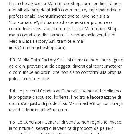
fisica che agisce su MammacheShop.com con finalità non
riferibili alla propria attività commerciale, imprenditoriale o
professionale, eventualmente svolta. Ove non si sia
“consumatore”, invitiamo ad astenersi dal proporre o
concludere transazioni commerciali su MammacheShop,
ma a contattare direttamente il responsabile vendite di
Media Data Factory S.r.l. tramite e-mail
(info@mammacheshop.com).
1.3
Media Data Factory S.r.l. . si riserva di non dare seguito
ad ordini provenienti da soggetti diversi dal “consumatore”
o comunque ad ordini che non siano conformi alla propria
politica commerciale.
1.4
Le presenti Condizioni Generali di Vendita disciplinano
la proposta d’acquisto, l’offerta, l’inoltro e l’accettazione di
ordini d’acquisto di prodotti su MammacheShop.com tra gli
utenti di MammacheShop.com.
1.5
Le Condizioni Generali di Vendita non regolano invece
la fornitura di servizi o la vendita di prodotti da parte di