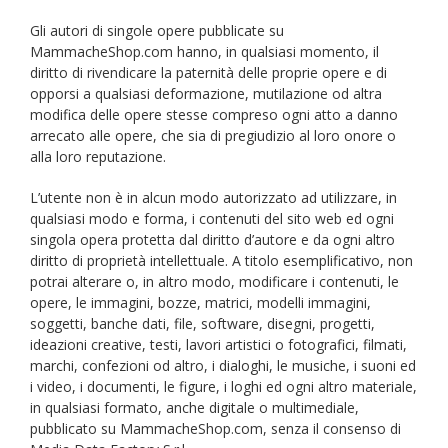
Gli autori di singole opere pubblicate su
MammacheShop.com hanno, in qualsiasi momento, il
diritto di rivendicare la paternità delle proprie opere e di
opporsi a qualsiasi deformazione, mutilazione od altra
modifica delle opere stesse compreso ogni atto a danno
arrecato alle opere, che sia di pregiudizio al loro onore o
alla loro reputazione.
L’utente non è in alcun modo autorizzato ad utilizzare, in
qualsiasi modo e forma, i contenuti del sito web ed ogni
singola opera protetta dal diritto d’autore e da ogni altro
diritto di proprietà intellettuale. A titolo esemplificativo, non
potrai alterare o, in altro modo, modificare i contenuti, le
opere, le immagini, bozze, matrici, modelli immagini,
soggetti, banche dati, file, software, disegni, progetti,
ideazioni creative, testi, lavori artistici o fotografici, filmati,
marchi, confezioni od altro, i dialoghi, le musiche, i suoni ed
i video, i documenti, le figure, i loghi ed ogni altro materiale,
in qualsiasi formato, anche digitale o multimediale,
pubblicato su MammacheShop.com, senza il consenso di