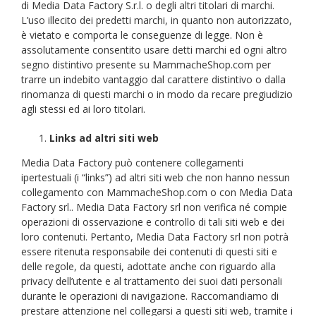
di Media Data Factory S.r.l. o degli altri titolari di marchi.
L’uso illecito dei predetti marchi, in quanto non autorizzato,
è vietato e comporta le conseguenze di legge. Non è
assolutamente consentito usare detti marchi ed ogni altro
segno distintivo presente su MammacheShop.com per
trarre un indebito vantaggio dal carattere distintivo o dalla
rinomanza di questi marchi o in modo da recare pregiudizio
agli stessi ed ai loro titolari.
Links ad altri siti web
Media Data Factory può contenere collegamenti
ipertestuali (i “links”) ad altri siti web che non hanno nessun
collegamento con MammacheShop.com o con Media Data
Factory srl.. Media Data Factory srl non verifica né compie
operazioni di osservazione e controllo di tali siti web e dei
loro contenuti. Pertanto, Media Data Factory srl non potrà
essere ritenuta responsabile dei contenuti di questi siti e
delle regole, da questi, adottate anche con riguardo alla
privacy dell’utente e al trattamento dei suoi dati personali
durante le operazioni di navigazione. Raccomandiamo di
prestare attenzione nel collegarsi a questi siti web, tramite i