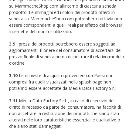
su MammacheShop.com all’interno di ciascuna scheda
prodotto. Le immagini ed i colori dei prodotti offerti in
vendita su MammacheShop.com potrebbero tuttavia non
essere corrispondenti a quelli reali per effetto del browser
Internet e del monitor utilizzato.
3.9
I prezzi dei prodotti potrebbero essere soggetti ad
aggiornamenti. È onere del consumatore di accertarsi del
prezzo finale di vendita prima di inoltrare il relativo modulo
d’ordine.
3.10
Le richieste di acquisto provenienti da Paesi non
compresi fra quelli visualizzati nella splash page non
potranno essere accettate da Media Data Factory S.r.l.
3.11
Media Data Factory S.r.l. , in caso di esercizio del
diritto di recesso da parte del consumatore, ha facoltà di
non accettare la restituzione dei prodotti che siano stati
alterati nelle loro caratteristiche essenziali e qualitative o
che siano stati danneggiati.