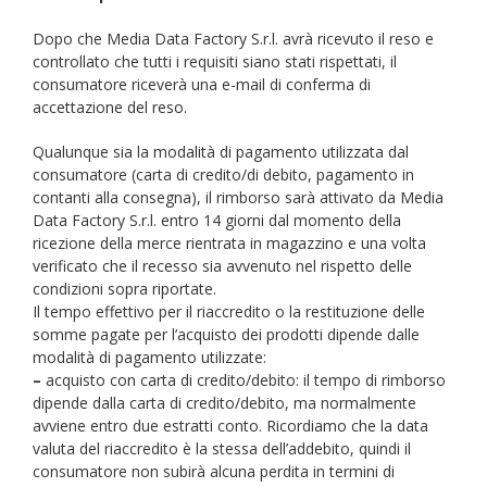
Dopo che Media Data Factory S.r.l. avrà ricevuto il reso e
controllato che tutti i requisiti siano stati rispettati, il
consumatore riceverà una e-mail di conferma di
accettazione del reso.
Qualunque sia la modalità di pagamento utilizzata dal
consumatore (carta di credito/di debito, pagamento in
contanti alla consegna), il rimborso sarà attivato da Media
Data Factory S.r.l. entro 14 giorni dal momento della
ricezione della merce rientrata in magazzino e una volta
verificato che il recesso sia avvenuto nel rispetto delle
condizioni sopra riportate.
Il tempo effettivo per il riaccredito o la restituzione delle
somme pagate per l’acquisto dei prodotti dipende dalle
modalità di pagamento utilizzate:
–
acquisto con carta di credito/debito: il tempo di rimborso
dipende dalla carta di credito/debito, ma normalmente
avviene entro due estratti conto. Ricordiamo che la data
valuta del riaccredito è la stessa dell’addebito, quindi il
consumatore non subirà alcuna perdita in termini di