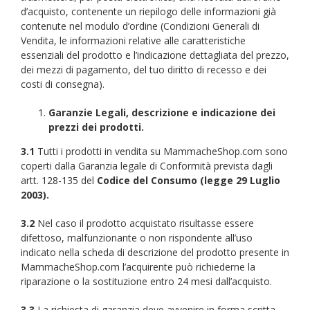
d’acquisto, contenente un riepilogo delle informazioni già
contenute nel modulo d’ordine (Condizioni Generali di
Vendita, le informazioni relative alle caratteristiche
essenziali del prodotto e l’indicazione dettagliata del prezzo,
dei mezzi di pagamento, del tuo diritto di recesso e dei
costi di consegna).
Garanzie Legali, descrizione e indicazione dei
prezzi dei prodotti.
3.1
Tutti i prodotti in vendita su MammacheShop.com sono
coperti dalla Garanzia legale di Conformità prevista dagli
artt. 128-135 del
Codice del Consumo (legge 29 Luglio
2003).
3.2
Nel caso il prodotto acquistato risultasse essere
difettoso, malfunzionante o non rispondente all’uso
indicato nella scheda di descrizione del prodotto presente in
MammacheShop.com l’acquirente può richiederne la
riparazione o la sostituzione entro 24 mesi dall’acquisto.
3.3
La richiesta di garanzia deve avvenire in forma scritta