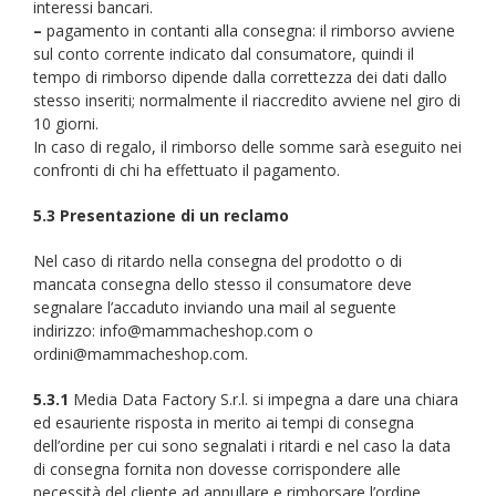
interessi bancari.
–
pagamento in contanti alla consegna: il rimborso avviene
sul conto corrente indicato dal consumatore, quindi il
tempo di rimborso dipende dalla correttezza dei dati dallo
stesso inseriti; normalmente il riaccredito avviene nel giro di
10 giorni.
In caso di regalo, il rimborso delle somme sarà eseguito nei
confronti di chi ha effettuato il pagamento.
5.3 Presentazione di un reclamo
Nel caso di ritardo nella consegna del prodotto o di
mancata consegna dello stesso il consumatore deve
segnalare l’accaduto inviando una mail al seguente
indirizzo: info@mammacheshop.com o
ordini@mammacheshop.com.
5.3.1
Media Data Factory S.r.l. si impegna a dare una chiara
ed esauriente risposta in merito ai tempi di consegna
dell’ordine per cui sono segnalati i ritardi e nel caso la data
di consegna fornita non dovesse corrispondere alle
necessità del cliente ad annullare e rimborsare l’ordine