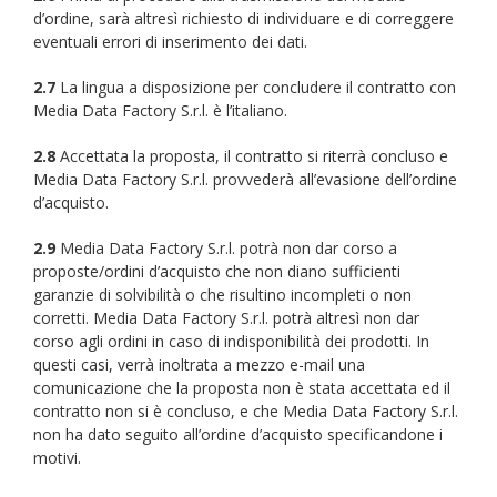
d’ordine, sarà altresì richiesto di individuare e di correggere
eventuali errori di inserimento dei dati.
2.7
La lingua a disposizione per concludere il contratto con
Media Data Factory S.r.l. è l’italiano.
2.8
Accettata la proposta, il contratto si riterrà concluso e
Media Data Factory S.r.l. provvederà all’evasione dell’ordine
d’acquisto.
2.9
Media Data Factory S.r.l. potrà non dar corso a
proposte/ordini d’acquisto che non diano sufficienti
garanzie di solvibilità o che risultino incompleti o non
corretti. Media Data Factory S.r.l. potrà altresì non dar
corso agli ordini in caso di indisponibilità dei prodotti. In
questi casi, verrà inoltrata a mezzo e-mail una
comunicazione che la proposta non è stata accettata ed il
contratto non si è concluso, e che Media Data Factory S.r.l.
non ha dato seguito all’ordine d’acquisto specificandone i
motivi.