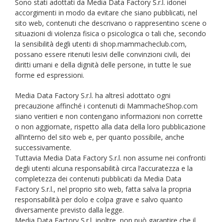
Sono stati adottati da Media Data Factory S.r.l. idonei
accorgimenti in modo da evitare che siano pubblicati, nel
sito web, contenuti che descrivano o rappresentino scene o
situazioni di violenza fisica o psicologica o tali che, secondo
la sensibilità degli utenti di shop.mammacheclub.com,
possano essere ritenuti lesivi delle convinzioni civili, dei
diritti umani e della dignità delle persone, in tutte le sue
forme ed espressioni.
Media Data Factory S.r.l. ha altresì adottato ogni
precauzione affinché i contenuti di MammacheShop.com
siano veritieri e non contengano informazioni non corrette
o non aggiornate, rispetto alla data della loro pubblicazione
all’interno del sito web e, per quanto possibile, anche
successivamente.
Tuttavia Media Data Factory S.r.l. non assume nei confronti
degli utenti alcuna responsabilità circa l’accuratezza e la
completezza dei contenuti pubblicati da Media Data
Factory S.r.l., nel proprio sito web, fatta salva la propria
responsabilità per dolo e colpa grave e salvo quanto
diversamente previsto dalla legge.
Media Data Factory S.r.l, inoltre, non può garantire che il