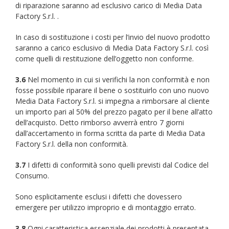
di riparazione saranno ad esclusivo carico di Media Data
Factory S.r.l. .
In caso di sostituzione i costi per l’invio del nuovo prodotto
saranno a carico esclusivo di Media Data Factory S.r.l. così
come quelli di restituzione dell’oggetto non conforme.
3.6
Nel momento in cui si verifichi la non conformità e non
fosse possibile riparare il bene o sostituirlo con uno nuovo
Media Data Factory S.r.l. si impegna a rimborsare al cliente
un importo pari al 50% del prezzo pagato per il bene all’atto
dell’acquisto. Detto rimborso avverrà entro 7 giorni
dall’accertamento in forma scritta da parte di Media Data
Factory S.r.l. della non conformità.
3.7
I difetti di conformità sono quelli previsti dal Codice del
Consumo.
Sono esplicitamente esclusi i difetti che dovessero
emergere per utilizzo improprio e di montaggio errato.
3.8
Ogni caratteristica essenziale dei prodotti è presentata