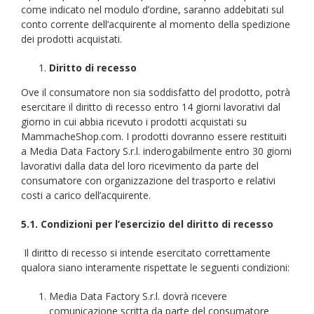
come indicato nel modulo d’ordine, saranno addebitati sul
conto corrente dell’acquirente al momento della spedizione
dei prodotti acquistati.
Diritto di recesso
Ove il consumatore non sia soddisfatto del prodotto, potrà
esercitare il diritto di recesso entro 14 giorni lavorativi dal
giorno in cui abbia ricevuto i prodotti acquistati su
MammacheShop.com. I prodotti dovranno essere restituiti
a Media Data Factory S.r.l. inderogabilmente entro 30 giorni
lavorativi dalla data del loro ricevimento da parte del
consumatore con organizzazione del trasporto e relativi
costi a carico dell’acquirente.
5.1. Condizioni per l’esercizio del diritto di recesso
Il diritto di recesso si intende esercitato correttamente
qualora siano interamente rispettate le seguenti condizioni:
Media Data Factory S.r.l. dovrà ricevere
comunicazione scritta da parte del consumatore