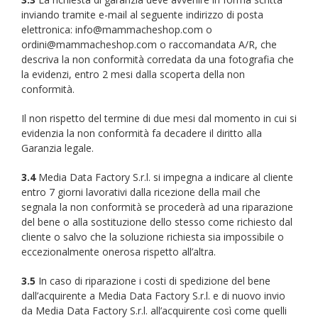
inviando tramite e-mail al seguente indirizzo di posta
elettronica: info@mammacheshop.com o
ordini@mammacheshop.com o raccomandata A/R, che
descriva la non conformità corredata da una fotografia che
la evidenzi, entro 2 mesi dalla scoperta della non
conformità.
Il non rispetto del termine di due mesi dal momento in cui si
evidenzia la non conformità fa decadere il diritto alla
Garanzia legale.
3.4
Media Data Factory S.r.l. si impegna a indicare al cliente
entro 7 giorni lavorativi dalla ricezione della mail che
segnala la non conformità se procederà ad una riparazione
del bene o alla sostituzione dello stesso come richiesto dal
cliente o salvo che la soluzione richiesta sia impossibile o
eccezionalmente onerosa rispetto all’altra.
3.5
In caso di riparazione i costi di spedizione del bene
dall’acquirente a Media Data Factory S.r.l. e di nuovo invio
da Media Data Factory S.r.l. all’acquirente così come quelli