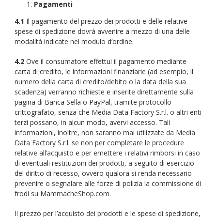
Pagamenti
4.1
Il pagamento del prezzo dei prodotti e delle relative
spese di spedizione dovrà avvenire a mezzo di una delle
modalità indicate nel modulo d’ordine.
4.2
Ove il consumatore effettui il pagamento mediante
carta di credito, le informazioni finanziarie (ad esempio, il
numero della carta di credito/debito o la data della sua
scadenza) verranno richieste e inserite direttamente sulla
pagina di Banca Sella o PayPal, tramite protocollo
crittografato, senza che Media Data Factory S.r.l. o altri enti
terzi possano, in alcun modo, avervi accesso. Tali
informazioni, inoltre, non saranno mai utilizzate da Media
Data Factory S.r.l. se non per completare le procedure
relative all’acquisto e per emettere i relativi rimborsi in caso
di eventuali restituzioni dei prodotti, a seguito di esercizio
del diritto di recesso, ovvero qualora si renda necessario
prevenire o segnalare alle forze di polizia la commissione di
frodi su MammacheShop.com.
Il prezzo per l’acquisto dei prodotti e le spese di spedizione,