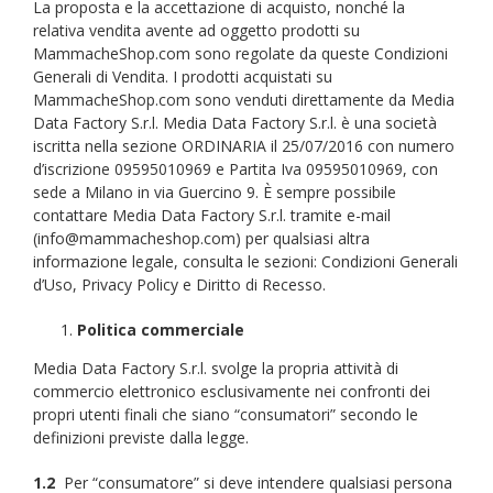
La proposta e la accettazione di acquisto, nonché la
relativa vendita avente ad oggetto prodotti su
MammacheShop.com sono regolate da queste Condizioni
Generali di Vendita. I prodotti acquistati su
MammacheShop.com sono venduti direttamente da Media
Data Factory S.r.l. Media Data Factory S.r.l. è una società
iscritta nella sezione ORDINARIA il 25/07/2016 con numero
d’iscrizione 09595010969 e Partita Iva 09595010969, con
sede a Milano in via Guercino 9. È sempre possibile
contattare Media Data Factory S.r.l. tramite e-mail
(info@mammacheshop.com) per qualsiasi altra
informazione legale, consulta le sezioni: Condizioni Generali
d’Uso, Privacy Policy e Diritto di Recesso.
Politica commerciale
Media Data Factory S.r.l. svolge la propria attività di
commercio elettronico esclusivamente nei confronti dei
propri utenti finali che siano “consumatori” secondo le
definizioni previste dalla legge.
1.2
Per “consumatore” si deve intendere qualsiasi persona