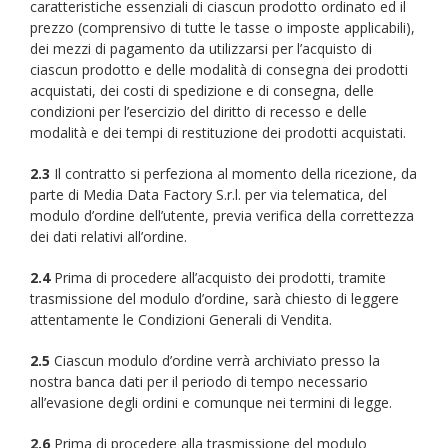
caratteristiche essenziali di ciascun prodotto ordinato ed il
prezzo (comprensivo di tutte le tasse o imposte applicabili),
dei mezzi di pagamento da utilizzarsi per l’acquisto di
ciascun prodotto e delle modalità di consegna dei prodotti
acquistati, dei costi di spedizione e di consegna, delle
condizioni per l’esercizio del diritto di recesso e delle
modalità e dei tempi di restituzione dei prodotti acquistati.
2.3
Il contratto si perfeziona al momento della ricezione, da
parte di Media Data Factory S.r.l. per via telematica, del
modulo d’ordine dell’utente, previa verifica della correttezza
dei dati relativi all’ordine.
2.4
Prima di procedere all’acquisto dei prodotti, tramite
trasmissione del modulo d’ordine, sarà chiesto di leggere
attentamente le Condizioni Generali di Vendita.
2.5
Ciascun modulo d’ordine verrà archiviato presso la
nostra banca dati per il periodo di tempo necessario
all’evasione degli ordini e comunque nei termini di legge.
2.6
Prima di procedere alla trasmissione del modulo