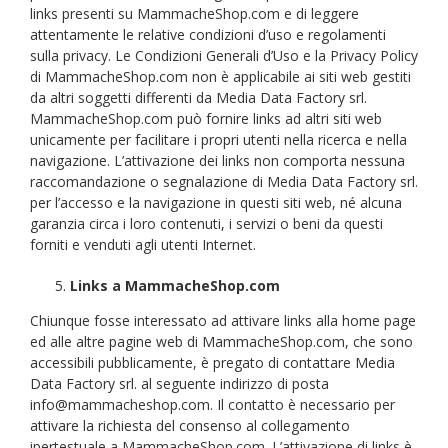
links presenti su MammacheShop.com e di leggere
attentamente le relative condizioni d’uso e regolamenti
sulla privacy. Le Condizioni Generali d’Uso e la Privacy Policy
di MammacheShop.com non è applicabile ai siti web gestiti
da altri soggetti differenti da Media Data Factory srl.
MammacheShop.com può fornire links ad altri siti web
unicamente per facilitare i propri utenti nella ricerca e nella
navigazione. L’attivazione dei links non comporta nessuna
raccomandazione o segnalazione di Media Data Factory srl.
per l’accesso e la navigazione in questi siti web, né alcuna
garanzia circa i loro contenuti, i servizi o beni da questi
forniti e venduti agli utenti Internet.
Links a MammacheShop.com
Chiunque fosse interessato ad attivare links alla home page
ed alle altre pagine web di MammacheShop.com, che sono
accessibili pubblicamente, è pregato di contattare Media
Data Factory srl. al seguente indirizzo di posta
info@mammacheshop.com. Il contatto è necessario per
attivare la richiesta del consenso al collegamento
ipertestuale a MammacheShop.com. L’attivazione di links è