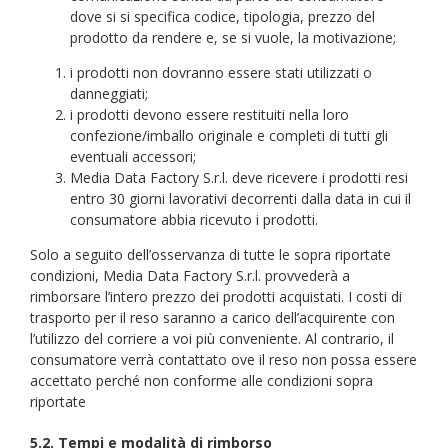
dove si si specifica codice, tipologia, prezzo del
prodotto da rendere e, se si vuole, la motivazione;
i prodotti non dovranno essere stati utilizzati o
danneggiati;
i prodotti devono essere restituiti nella loro
confezione/imballo originale e completi di tutti gli
eventuali accessori;
Media Data Factory S.r.l. deve ricevere i prodotti resi
entro 30 giorni lavorativi decorrenti dalla data in cui il
consumatore abbia ricevuto i prodotti.
Solo a seguito dell’osservanza di tutte le sopra riportate
condizioni, Media Data Factory S.r.l. provvederà a
rimborsare l’intero prezzo dei prodotti acquistati. I costi di
trasporto per il reso saranno a carico dell’acquirente con
l’utilizzo del corriere a voi più conveniente. Al contrario, il
consumatore verrà contattato ove il reso non possa essere
accettato perché non conforme alle condizioni sopra
riportate
5.2. Tempi e modalità di rimborso