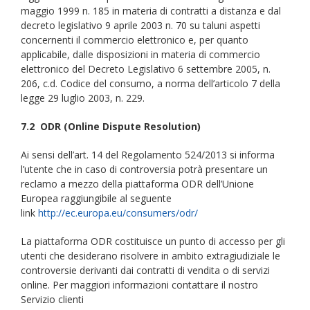
maggio 1999 n. 185 in materia di contratti a distanza e dal
decreto legislativo 9 aprile 2003 n. 70 su taluni aspetti
concernenti il commercio elettronico e, per quanto
applicabile, dalle disposizioni in materia di commercio
elettronico del Decreto Legislativo 6 settembre 2005, n.
206, c.d. Codice del consumo, a norma dell’articolo 7 della
legge 29 luglio 2003, n. 229.
7.2 ODR (Online Dispute Resolution)
Ai sensi dell’art. 14 del Regolamento 524/2013 si informa
l’utente che in caso di controversia potrà presentare un
reclamo a mezzo della piattaforma ODR dell’Unione
Europea raggiungibile al seguente
link
http://ec.europa.eu/consumers/odr/
La piattaforma ODR costituisce un punto di accesso per gli
utenti che desiderano risolvere in ambito extragiudiziale le
controversie derivanti dai contratti di vendita o di servizi
online. Per maggiori informazioni contattare il nostro
Servizio clienti