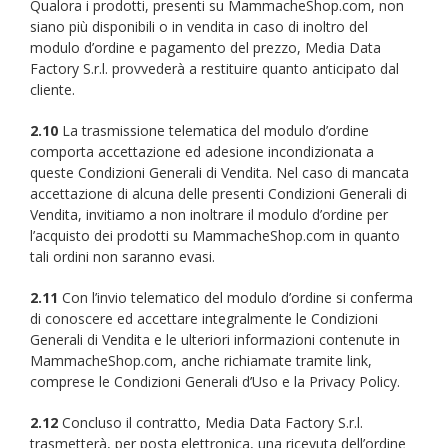
Qualora i prodotti, presenti su MammacheShop.com, non
siano più disponibili o in vendita in caso di inoltro del
modulo d’ordine e pagamento del prezzo, Media Data
Factory S.r.l. provvederà a restituire quanto anticipato dal
cliente.
2.10
La trasmissione telematica del modulo d’ordine
comporta accettazione ed adesione incondizionata a
queste Condizioni Generali di Vendita. Nel caso di mancata
accettazione di alcuna delle presenti Condizioni Generali di
Vendita, invitiamo a non inoltrare il modulo d’ordine per
l’acquisto dei prodotti su MammacheShop.com in quanto
tali ordini non saranno evasi.
2.11
Con l’invio telematico del modulo d’ordine si conferma
di conoscere ed accettare integralmente le Condizioni
Generali di Vendita e le ulteriori informazioni contenute in
MammacheShop.com, anche richiamate tramite link,
comprese le Condizioni Generali d’Uso e la Privacy Policy.
2.12
Concluso il contratto, Media Data Factory S.r.l.
trasmetterà, per posta elettronica, una ricevuta dell’ordine