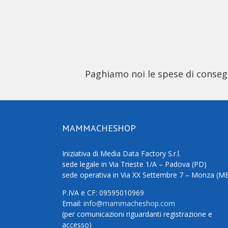
Paghiamo noi le spese di consegna
MAMMACHESHOP
Iniziativa di Media Data Factory S.r.l.
sede legale in Via Trieste 1/A – Padova (PD)
sede operativa in Via XX Settembre 7 – Monza (M
P.IVA e CF: 09595010969
Email:
info@mammacheshop.com
(per comunicazioni riguardanti registrazione e
accesso)