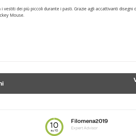
vestiti dei più piccoli durante i pasti. Grazie agli accattivanti disegni 
Mickey Mouse.