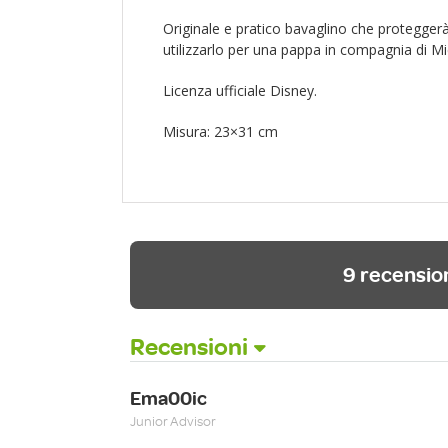
Originale e pratico bavaglino che proteggerà i 
utilizzarlo per una pappa in compagnia di 
Licenza ufficiale Disney.
Misura: 23×31 cm