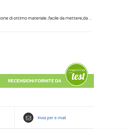
Invia per e-mail