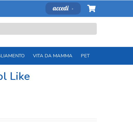
accedi
GLIAMENTO
VITA DA MAMMA
PET
ol Like