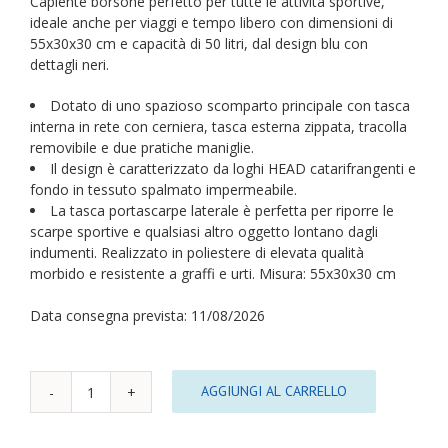
Capiente borsone perfetto per tutte le attività sportive,
ideale anche per viaggi e tempo libero con dimensioni di
55x30x30 cm e capacità di 50 litri, dal design blu con
dettagli neri.
Dotato di uno spazioso scomparto principale con tasca
interna in rete con cerniera, tasca esterna zippata, tracolla
removibile e due pratiche maniglie.
Il design è caratterizzato da loghi HEAD catarifrangenti e
fondo in tessuto spalmato impermeabile.
La tasca portascarpe laterale è perfetta per riporre le
scarpe sportive e qualsiasi altro oggetto lontano dagli
indumenti. Realizzato in poliestere di elevata qualità
morbido e resistente a graffi e urti. Misura: 55x30x30 cm
Data consegna prevista: 11/08/2026
AGGIUNGI AL CARRELLO
Borsone
Palestra
HEAD