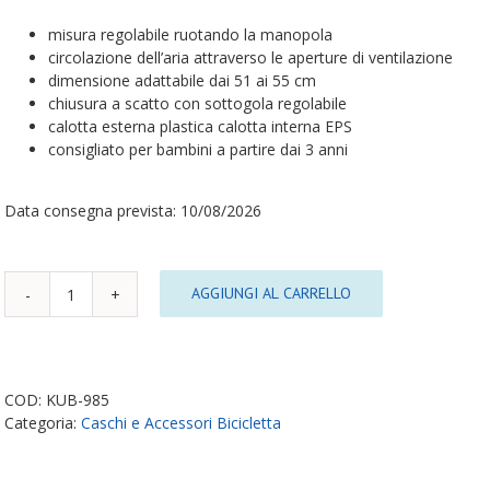
misura regolabile ruotando la manopola
circolazione dell’aria attraverso le aperture di ventilazione
dimensione adattabile dai 51 ai 55 cm
chiusura a scatto con sottogola regolabile
calotta esterna plastica calotta interna EPS
consigliato per bambini a partire dai 3 anni
Data consegna prevista: 10/08/2026
AGGIUNGI AL CARRELLO
Casco
Bici
Baby
Shark
quantità
COD:
KUB-985
Categoria:
Caschi e Accessori Bicicletta