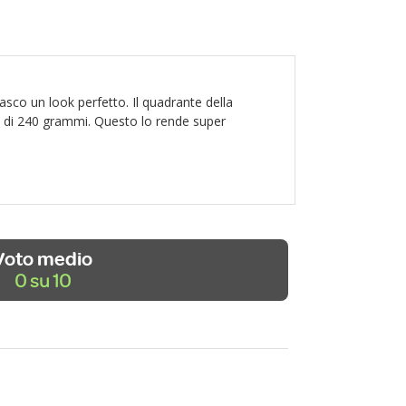
casco un look perfetto. Il quadrante della
 è di 240 grammi. Questo lo rende super