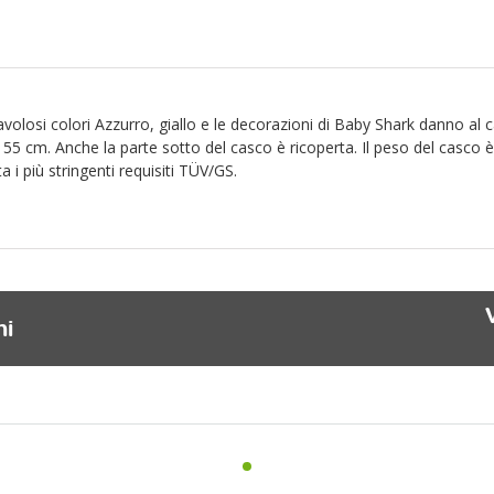
avolosi colori Azzurro, giallo e le decorazioni di Baby Shark danno al 
 55 cm. Anche la parte sotto del casco è ricoperta. Il peso del casco
a i più stringenti requisiti TÜV/GS.