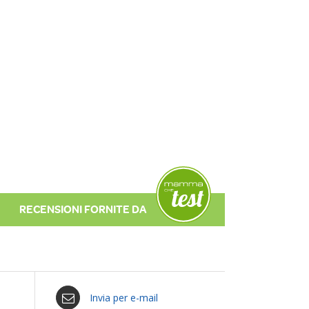
Invia per e-mail