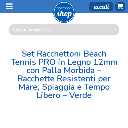
Salta
accedi
al
contenuto
Cerca
per:
Set Racchettoni Beach
Tennis PRO in Legno 12mm
con Palla Morbida –
Racchette Resistenti per
Mare, Spiaggia e Tempo
Libero – Verde