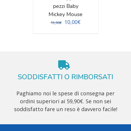
pezzi Baby
Mickey Mouse
10,00
€
15,90
€
SODDISFATTI O RIMBORSATI
Paghiamo noi le spese di consegna per
ordini superiori ai 59,90€. Se non sei
soddisfatto fare un reso è davvero facile!