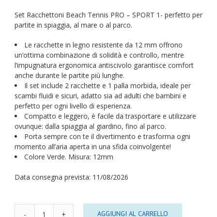
Set Racchettoni Beach Tennis PRO – SPORT 1- perfetto per
partite in spiaggia, al mare o al parco.
Le racchette in legno resistente da 12 mm offrono
un’ottima combinazione di solidità e controllo, mentre
l’impugnatura ergonomica antiscivolo garantisce comfort
anche durante le partite più lunghe.
Il set include 2 racchette e 1 palla morbida, ideale per
scambi fluidi e sicuri, adatto sia ad adulti che bambini e
perfetto per ogni livello di esperienza.
Compatto e leggero, è facile da trasportare e utilizzare
ovunque: dalla spiaggia al giardino, fino al parco.
Porta sempre con te il divertimento e trasforma ogni
momento all’aria aperta in una sfida coinvolgente!
Colore Verde. Misura: 12mm
Data consegna prevista: 11/08/2026
AGGIUNGI AL CARRELLO