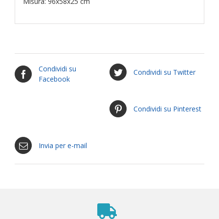
Misura: 96x58x25 cm
Condividi su
Condividi su Twitter
Facebook
Condividi su Pinterest
Invia per e-mail