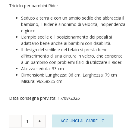
Triciclo per bambini Rider
Seduto a terra e con un ampio sedile che abbraccia il
bambino, il Rider è sinonimo di velocità, indipendenza
e gioco.
L’ampio sedile e il posizionamento dei pedali si
adattano bene anche ai bambini con disabilità.
Il design del sedile e del telaio si presta bene
all’inserimento di una cintura in velcro, che consente
a un bambino con problemi fisici di utilizzare il Rider.
Altezza seduta: 33 cm
Dimensioni: Lunghezza: 86 cm. Larghezza: 79 cm
Misura: 96x58x25 cm
Data consegna prevista: 17/08/2026
AGGIUNGI AL CARRELLO
Triciclo
per