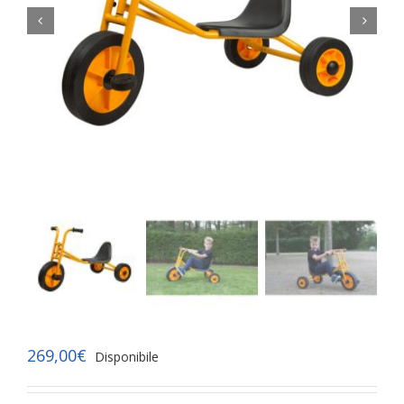


269,00
€
Disponibile