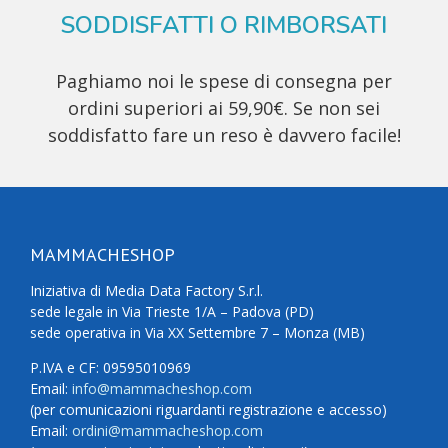
SODDISFATTI O RIMBORSATI
Paghiamo noi le spese di consegna per
ordini superiori ai 59,90€. Se non sei
soddisfatto fare un reso è davvero facile!
MAMMACHESHOP
Iniziativa di Media Data Factory S.r.l.
sede legale in Via Trieste 1/A – Padova (PD)
sede operativa in Via XX Settembre 7 – Monza (MB)
P.IVA e CF: 09595010969
Email:
info@mammacheshop.com
(per comunicazioni riguardanti registrazione e accesso)
Email:
ordini@mammacheshop.com