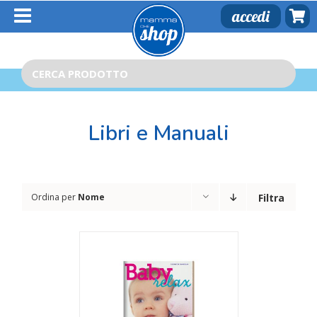
Salta
accedi
al
contenuto
Cerca
per:
Libri e Manuali
Ordina per
Nome
Filtra
TAGLI