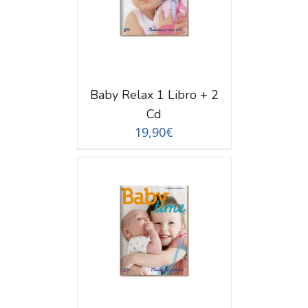
Baby Relax 1 Libro + 2
Cd
19,90
€
TAGLI